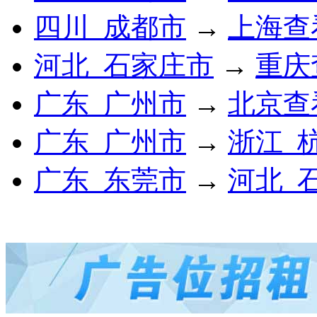
四川 成都市
→
上海
查
河北 石家庄市
→
重庆
广东 广州市
→
北京
查
广东 广州市
→
浙江 
广东 东莞市
→
河北 