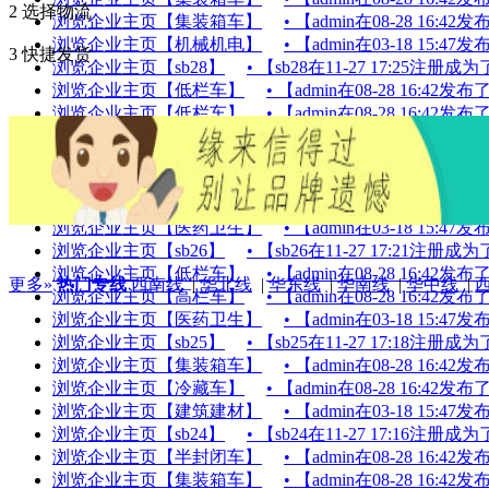
2
选择物流
浏览企业主页
【集装箱车】
•
【admin在08-28 16:42发
浏览企业主页
【机械机电】
•
【admin在03-18 15:47发
3
快捷发货
浏览企业主页
【sb28】
•
【sb28在11-27 17:25注册成为
浏览企业主页
【低栏车】
•
【admin在08-28 16:42发布
浏览企业主页
【低栏车】
•
【admin在08-28 16:42发布
浏览企业主页
【石油化工】
•
【admin在03-18 15:47发
浏览企业主页
【sb27】
•
【sb27在11-27 17:24注册成为
浏览企业主页
【冷藏车】
•
【admin在08-28 16:42发布
浏览企业主页
【集装箱车】
•
【admin在08-28 16:42发
浏览企业主页
【医药卫生】
•
【admin在03-18 15:47发
浏览企业主页
【sb26】
•
【sb26在11-27 17:21注册成为
浏览企业主页
【低栏车】
•
【admin在08-28 16:42发布
更多»
热门专线
西南线
|
华北线
|
华东线
|
华南线
|
华中线
|
浏览企业主页
【高栏车】
•
【admin在08-28 16:42发布
浏览企业主页
【医药卫生】
•
【admin在03-18 15:47发
浏览企业主页
【sb25】
•
【sb25在11-27 17:18注册成为
浏览企业主页
【集装箱车】
•
【admin在08-28 16:42发
浏览企业主页
【冷藏车】
•
【admin在08-28 16:42发布
浏览企业主页
【建筑建材】
•
【admin在03-18 15:47发
浏览企业主页
【sb24】
•
【sb24在11-27 17:16注册成为
浏览企业主页
【半封闭车】
•
【admin在08-28 16:42发
浏览企业主页
【集装箱车】
•
【admin在08-28 16:42发