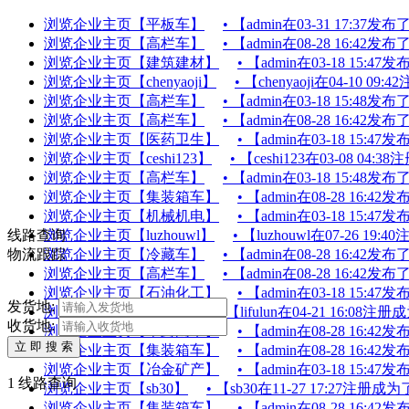
浏览企业主页
【平板车】
•
【admin在03-31 17:37发布
浏览企业主页
【高栏车】
•
【admin在08-28 16:42发布
浏览企业主页
【建筑建材】
•
【admin在03-18 15:47发
浏览企业主页
【chenyaoji】
•
【chenyaoji在04-10 09
浏览企业主页
【高栏车】
•
【admin在03-18 15:48发布
浏览企业主页
【高栏车】
•
【admin在08-28 16:42发布
浏览企业主页
【医药卫生】
•
【admin在03-18 15:47发
浏览企业主页
【ceshi123】
•
【ceshi123在03-08 04:
浏览企业主页
【高栏车】
•
【admin在03-18 15:48发布
浏览企业主页
【集装箱车】
•
【admin在08-28 16:42发
浏览企业主页
【机械机电】
•
【admin在03-18 15:47发
线路查询
浏览企业主页
【luzhouwl】
•
【luzhouwl在07-26 19:
物流跟踪
浏览企业主页
【冷藏车】
•
【admin在08-28 16:42发布
浏览企业主页
【高栏车】
•
【admin在08-28 16:42发布
浏览企业主页
【石油化工】
•
【admin在03-18 15:47发
发货地:
浏览企业主页
【lifulun】
•
【lifulun在04-21 16:08注
收货地:
浏览企业主页
【半封闭车】
•
【admin在08-28 16:42发
浏览企业主页
【集装箱车】
•
【admin在08-28 16:42发
浏览企业主页
【冶金矿产】
•
【admin在03-18 15:47发
1
线路查询
浏览企业主页
【sb30】
•
【sb30在11-27 17:27注册成为
浏览企业主页
【集装箱车】
•
【admin在08-28 16:42发