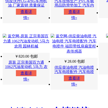
供应沃丹CG-4/SG车用机
汽车挂饰生产 PVC车载
油 厂家直销 质量保证
用品防滑垫加工 汽车内
饰
查看详
查看详
情»
情»
￥820.00
包邮
￥28.00
包邮
原装 正宗美国百力通
1062汽油发动机 5马力 农
供应柴油电喷 汽油电喷
用
汽车电喷配件 汽车电喷
查看详
件
查看详
情»
情»