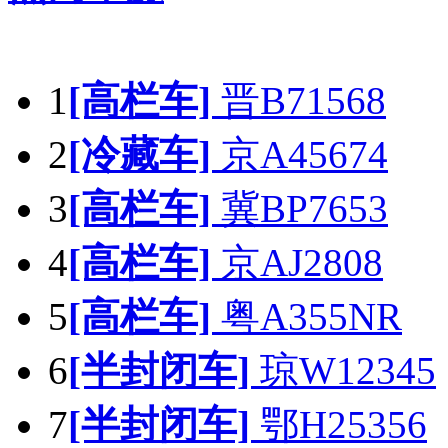
1
[高栏车]
晋B71568
2
[冷藏车]
京A45674
3
[高栏车]
冀BP7653
4
[高栏车]
京AJ2808
5
[高栏车]
粤A355NR
6
[半封闭车]
琼W12345
7
[半封闭车]
鄂H25356