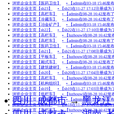
浏览企业主页
【医药卫生】
•
【admin在03-18 15:46发
浏览企业主页
【sb23】
•
【sb23在11-27 17:12注册成为
浏览企业主页
【高栏车】
•
【admin在08-28 16:42发布
浏览企业主页
【冷藏车】
•
【admin在08-28 16:42发布
浏览企业主页
【冶金矿产】
•
【admin在03-18 15:46发
浏览企业主页
【sb22】
•
【sb22在11-27 17:10注册成为
浏览企业主页
【高栏车】
•
【luzhouwl在08-28 16:42
浏览企业主页
【高栏车】
•
【admin在08-28 16:42发布
浏览企业主页
【医药卫生】
•
【admin在03-18 15:46发
浏览企业主页
【sb21】
•
【sb21在11-27 17:08注册成为
浏览企业主页
【平板车】
•
【luzhouwl在08-28 16:42
浏览企业主页
【厢式车】
•
【admin在08-28 16:42发布
浏览企业主页
【建筑建材】
•
【admin在03-18 15:46发
浏览企业主页
【sb20】
•
【sb20在11-27 17:04注册成为
浏览企业主页
【高栏车】
•
【luzhouwl在08-28 16:42
浏览企业主页
【机构组织】
•
【admin在03-18 15:46发
浏览企业主页
【sb19】
•
【sb19在11-27 17:03注册成为
浏览企业主页
【低栏车】
•
【luzhouwl在08-28 16:42
四川 成都市
→
黑龙江
浏览企业主页
【机械机电】
•
【admin在03-18 15:46发
浏览企业主页
【sb18】
•
【sb18在11-27 17:01注册成为
浏览企业主页
【高栏车】
•
【luzhouwl在08-28 16:42