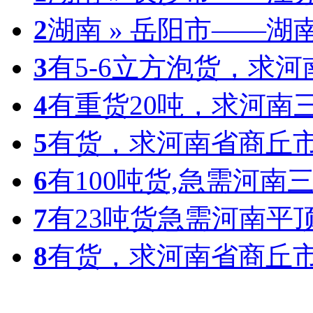
2
湖南 » 岳阳市——湖南
3
有5-6立方泡货，求
4
有重货20吨，求河南三
5
有货，求河南省商丘
6
有100吨货,急需河南
7
有23吨货急需河南平
8
有货，求河南省商丘